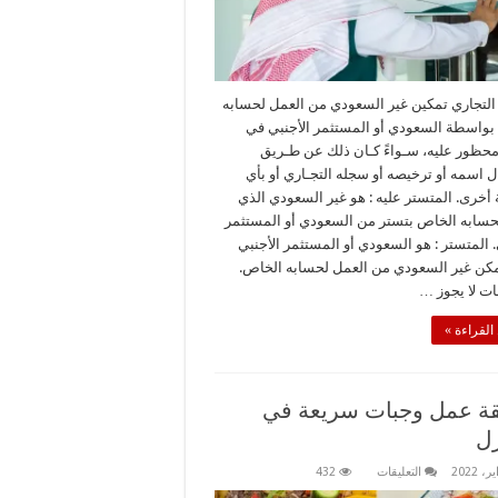
التجاري تمكين غير السعودي من العمل لحسابه
بواسطة السعودي أو المستثمر الأجنبي في
حظور عليه، سـواءً كـان ذلك عن طـريق
 اسمه أو ترخيصه أو سجله التجـاري أو بأي
أخرى. المتستر عليه : هو غير السعودي الذي
حسابه الخاص بتستر من السعودي أو المستثمر
. المتستر : هو السعودي أو المستثمر الأجنبي
مكن غير السعودي من العمل لحسابه الخاص.
مات لا يجوز …
القراءة »
ة عمل وجبات سريعة في
زل
على
التعليقات
432
طريقة