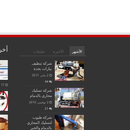
أخر
الأشهر
الأخيرة
تعليقات
الوسوم
شركة تنظيف
بيارات بجدة
2 يناير، 2017
44
17 أغسطس، 2021
شركة تسليك
مجاري بالدمام
2 نوفمبر، 2016
21
شركة طيوب
لتسليك المجاري
بالدمام والخبر