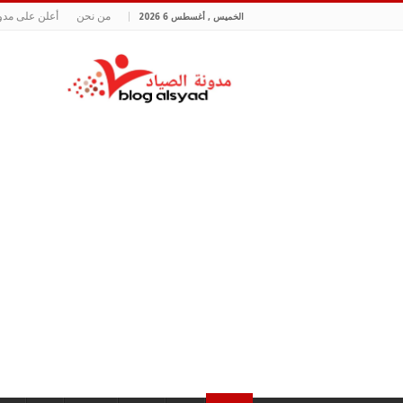
من نحن
أعلن على مدون
الخميس , أغسطس 6 2026