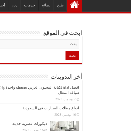
طبخ
نصائح
خدمات
دين
أخبا
ابحث في الموقع
أخر التدوينات
افضل اداة لكتابة المحتوى العربي بضغطه واحدة واع
صياغة المقال
7 ديسمبر، 2023
انواع مظلات السيارات في السعودية
16 نوفمبر، 2023
ديكورات عصرية حديثة
16 نوفمبر، 2023