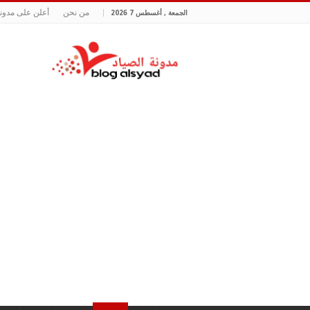
من نحن
أعلن على مدونة
الجمعة , أغسطس 7 2026