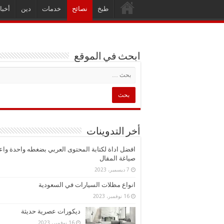
طبخ
نصائح
خدمات
دين
أخبا
ابحث في الموقع
أخر التدوينات
افضل اداة لكتابة المحتوى العربي بضغطه واحدة واع
صياغة المقال
7 ديسمبر، 2023
انواع مظلات السيارات في السعودية
16 نوفمبر، 2023
ديكورات عصرية حديثة
16 نوفمبر، 2023