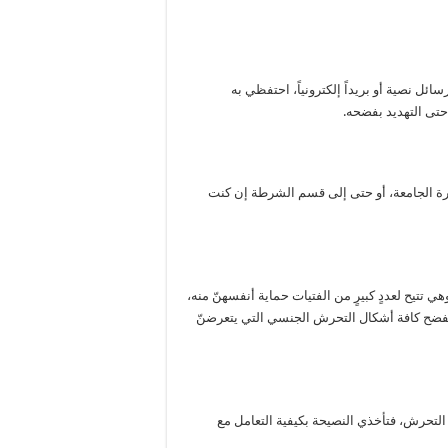
ل نصية أو بريداً إلكترونياً، احتفظي به
حتى التهديد بفضحه.
رة الجامعة، أو حتى إلى قسم الشرطة إن كنت
ي تتيح لعددٍ كبيرٍ من الفتيات حماية أنفسهنّ منه،
لفضح كافة أشكال التحرش الجنسي التي يتعرضنّ
 التحرش، فتأخذي النصيحة بكيفية التعامل مع