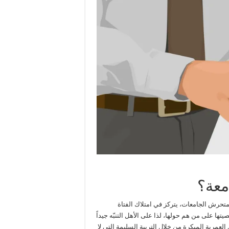
معة؟
متحرش الجامعات، يتركز في امتلاك الفتاة
ا على من هم حولها، لذا على الأهل التنبّه جيداً
 العمرية المبكرة من خلال التربية السليمة التي لا