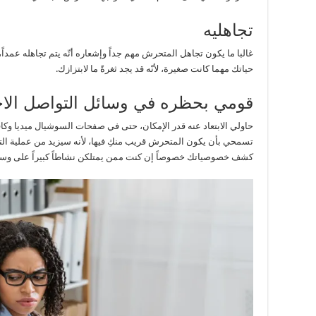
تجاهليه
غالبا ما يكون تجاهل المتحرش مهم جداً وإشعاره أنّه يتم تجاهله عمداً
حياتك مهما كانت صغيرة، لأنّه قد يجد ثغرةً ما لابتزازك.
قومي بحظره في وسائل التواصل الا
حاولي الابتعاد عنه قدر الإمكان، حتى في صفحات السوشيال ميديا وكافة
تسمحي بأن يكون المتحرش قريب منكِ فيها، لأنه سيزيد من عملية ال
كشف خصوصياتك خصوصاً إن كنت ممن يمتلكن نشاطاً كبيراً على وسائ