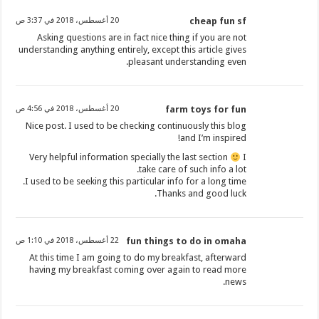
cheap fun sf
20 أغسطس، 2018 في 3:37 ص
Asking questions are in fact nice thing if you are not
understanding anything entirely, except this article gives
pleasant understanding even.
farm toys for fun
20 أغسطس، 2018 في 4:56 ص
Nice post. I used to be checking continuously this blog
and I’m inspired!
Very helpful information specially the last section
I
take care of such info a lot.
I used to be seeking this particular info for a long time.
Thanks and good luck.
fun things to do in omaha
22 أغسطس، 2018 في 1:10 ص
At this time I am going to do my breakfast, afterward
having my breakfast coming over again to read more
news.