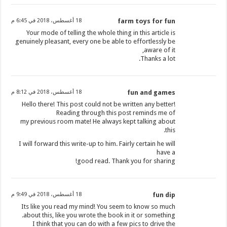
farm toys for fun
18 أغسطس، 2018 في 6:45 م
Your mode of telling the whole thing in this article is
genuinely pleasant, every one be able to effortlessly be
aware of it,
Thanks a lot.
fun and games
18 أغسطس، 2018 في 8:12 م
Hello there! This post could not be written any better!
Reading through this post reminds me of
my previous room mate! He always kept talking about
this.
I will forward this write-up to him. Fairly certain he will
have a
good read. Thank you for sharing!
fun dip
18 أغسطس، 2018 في 9:49 م
Its like you read my mind! You seem to know so much
about this, like you wrote the book in it or something.
I think that you can do with a few pics to drive the