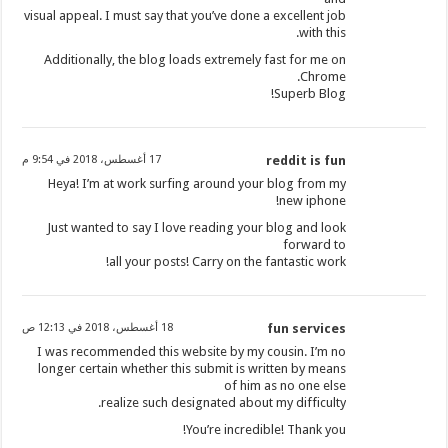
visual appeal. I must say that you’ve done a excellent job
with this.
Additionally, the blog loads extremely fast for me on
Chrome.
Superb Blog!
reddit is fun
17 أغسطس، 2018 في 9:54 م
Heya! I’m at work surfing around your blog from my
new iphone!
Just wanted to say I love reading your blog and look
forward to
all your posts! Carry on the fantastic work!
fun services
18 أغسطس، 2018 في 12:13 ص
I was recommended this website by my cousin. I’m no
longer certain whether this submit is written by means
of him as no one else
realize such designated about my difficulty.
You’re incredible! Thank you!