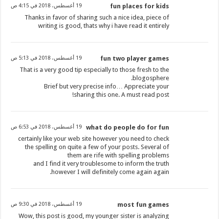
fun places for kids
19 أغسطس، 2018 في 4:15 ص
Thanks in favor of sharing such a nice idea, piece of
writing is good, thats why i have read it entirely
fun two player games
19 أغسطس، 2018 في 5:13 ص
That is a very good tip especially to those fresh to the
blogosphere.
Brief but very precise info… Appreciate your
sharing this one. A must read post!
what do people do for fun
19 أغسطس، 2018 في 6:53 ص
certainly like your web site however you need to check
the spelling on quite a few of your posts. Several of
them are rife with spelling problems
and I find it very troublesome to inform the truth
however I will definitely come again again.
most fun games
19 أغسطس، 2018 في 9:30 ص
Wow, this post is good, my younger sister is analyzing