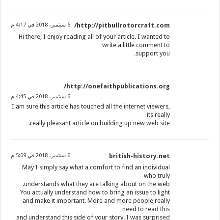
http://pitbullrotorcraft.com/
6 سبتمبر، 2018 في 4:17 م
Hi there, I enjoy reading all of your article. I wanted to
write a little comment to
support you.
http://onefaithpublications.org/
6 سبتمبر، 2018 في 4:45 م
I am sure this article has touched all the internet viewers,
its really
really pleasant article on building up new web site.
british-history.net
6 سبتمبر، 2018 في 5:09 م
May I simply say what a comfort to find an individual
who truly
understands what they are talking about on the web.
You actually understand how to bring an issue to light
and make it important. More and more people really
need to read this
and understand this side of your story. I was surprised