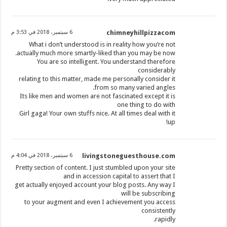
chimneyhillpizzacom
6 سبتمبر، 2018 في 3:53 م
What i don’t understood is in reality how you’re not
actually much more smartly-liked than you may be now.
You are so intelligent. You understand therefore
considerably
relating to this matter, made me personally consider it
from so many varied angles.
Its like men and women are not fascinated except it is
one thing to do with
Girl gaga! Your own stuffs nice. At all times deal with it
up!
livingstoneguesthouse.com
6 سبتمبر، 2018 في 4:04 م
Pretty section of content. I just stumbled upon your site
and in accession capital to assert that I
get actually enjoyed account your blog posts. Any way I
will be subscribing
to your augment and even I achievement you access
consistently
rapidly.