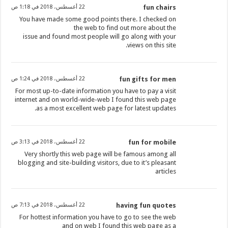
fun chairs
22 أغسطس، 2018 في 1:18 ص
You have made some good points there. I checked on
the web to find out more about the
issue and found most people will go along with your
views on this site.
fun gifts for men
22 أغسطس، 2018 في 1:24 ص
For most up-to-date information you have to pay a visit
internet and on world-wide-web I found this web page
as a most excellent web page for latest updates.
fun for mobile
22 أغسطس، 2018 في 3:13 ص
Very shortly this web page will be famous among all
blogging and site-building visitors, due to it’s pleasant
articles
having fun quotes
22 أغسطس، 2018 في 7:13 ص
For hottest information you have to go to see the web
and on web I found this web page as a