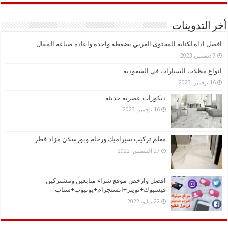
أخر التدوينات
افضل اداة لكتابة المحتوى العربي بضغطه واحدة واعادة صياغة المقال
7 ديسمبر، 2023
انواع مظلات السيارات في السعودية
16 نوفمبر، 2023
ديكورات عصرية حديثة
16 نوفمبر، 2023
معلم تركيب سيراميك ورخام وبورسلان مزاد قطر
27 أغسطس، 2022
افضل وارخص موقع شراء متابعين ومشتركين
فيسبوك+تويتر+انستجرام+يوتيوب+سناب
22 يوليو، 2022