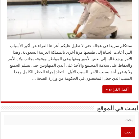
سنتكلم سريعا في عجالة حتى لا نطيل عليكم أعزائنا القراء عن أكبر الأسباب
التي أعادت الحياة إلى طبيعتها مرة أخرى بالمملكة العربية السعودية، وهذا
الأمر يرجع غالبا إلى بعض الأمور ومنها وعي المواطن ووقوفه بجانب ولاة الأمر
والحفاظ على سلامة المجتمع والأخذ على أيدي المتهاونين حتى يسلم الجميع
ولا يتضرر أحد بسبب الآخر. السبب الأول…اتخاذ إجراء الحظر الكامل وهذا
السبب الذي جعل المختصون في الحكومة من وزارة الصحة …
أكمل القراءة »
ابحث في الموقع