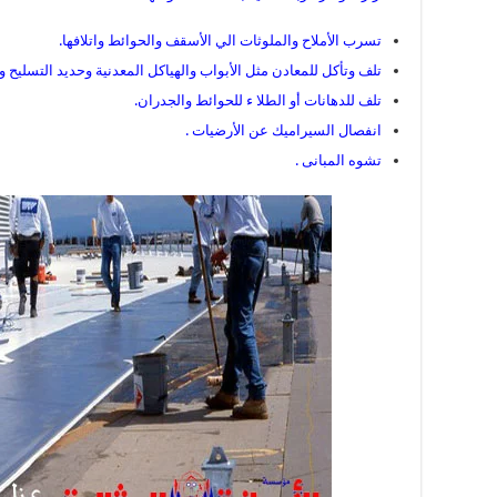
تسرب الأملاح والملوثات الي الأسقف والحوائط واتلافها.
تلف وتأكل للمعادن مثل الأبواب والهياكل المعدنية وحديد التسليح و
تلف للدهانات أو الطلا ء للحوائط والجدران.
انفصال السيراميك عن الأرضيات .
تشوه المبانى .