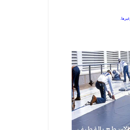
غيرها.