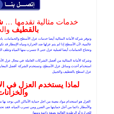
خدمات مثالية تقدمها …
ش
بالقطيف
والج
وتوفر شركة الأمانة المثالية أيضا خدمات عزل الأسطح والحمامات، با
عالمية، لأن الأسطح إذا لم يتم عزلها ضد الحرارة ومياه الإمطار قد ت
وتحتاج الحمامات أيضا لعملية عزل حتى لا تتسرب منها المياه وتتلف ال
وشركة الأمانة المثالية من أفضل الشركات العاملة في مجال عزل الأسط
استخدام أحدث وسائل عزل الأسطح، وتستخدم الشركة أفضل المعايير ا
عزل اسطح بالقطيف والجبيل
لماذا يستخدم العزل في ا
والخزانات
العزل هو استخدام مواد معينة من اجل حماية الأماكن التي يوجد بها 
والأمطار دائما من أجل حمايتها من الضرر ومن تسرب المياه، فقد ت
للحرارة أو الرطوبة العالية بصفة دائمة ومنها: