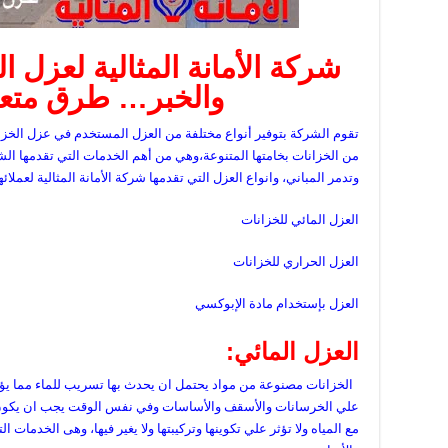
شركة الأمانة المثالية لعزل 
والخبر… طرق متعد
تقوم الشركة بتوفير أنواع مختلفة من العزل المستخدم في عزل الخزانا
من الخزانات بخامتها المتنوعة،وهي من أهم الخدمات التي تقدمها الشر
وتدمر المباني، وانواع العزل التي تقدمها شركة الأمانة المثالية لعملائه
العزل المائي للخزانات
العزل الحراري للخزانات
العزل بإستخدام مادة الإبوكسي
العزل المائي
:
الخزانات مصنوعة من مواد يحتمل ان يحدث بها تسريب للماء مما يؤثر 
علي الخرسانات والأسقف والأساسات وفي نفس الوقت يجب ان يكون ال
مع المياه ولا تؤثر علي تكوينها وتركيبتها ولا يغير فيها، وهى الخدمات 