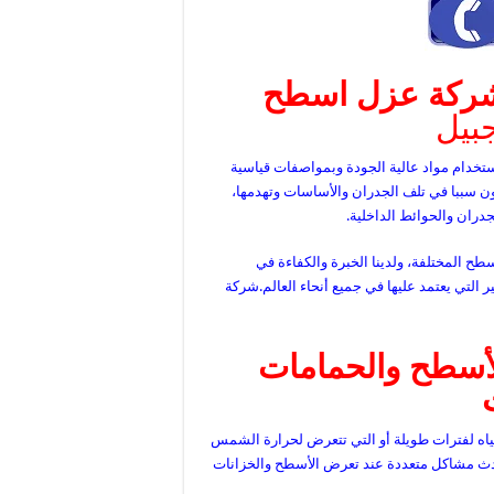
ركة عزل اسطح
بيل
ستخدام مواد عالية الجودة وبمواصفات قياسية
كون سببا في تلف الجدران والأساسات وتهدمها،
جدران والحوائط الداخلية.
ح المختلفة، ولدينا الخبرة والكفاءة في
لتي يعتمد عليها في جميع أنحاء العالم.شركة
لأسطح والحمامات
مياه لفترات طويلة أو التي تتعرض لحرارة الشمس
حدث مشاكل متعددة عند تعرض الأسطح والخزانات