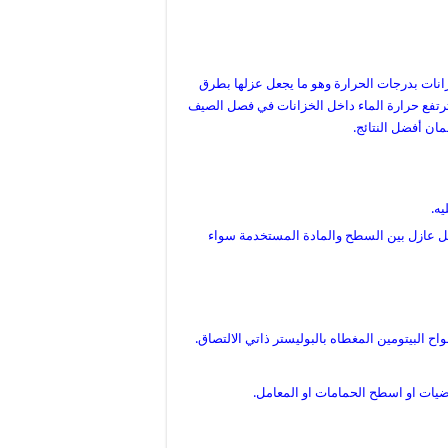
زانات بدرجات الحرارة وهو ما يجعل عزلها بطرق
ا ترتفع حرارة الماء داخل الخزانات في فصل الصيف
ان أفضل النتائج.
يه.
ل عازل بين السطح والمادة المستخدمة سواء
 البيتومين المغطاه بالبوليستر ذاتي الالتصاق.
يات او اسطح الحمامات او المعامل.