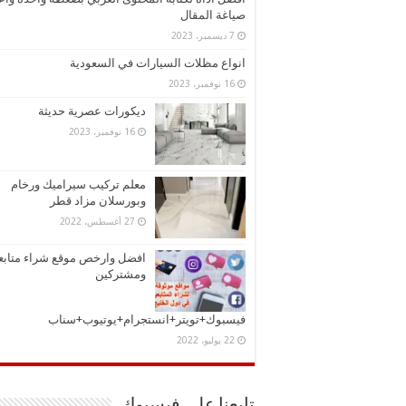
صياغة المقال
7 ديسمبر، 2023
انواع مظلات السيارات في السعودية
16 نوفمبر، 2023
ديكورات عصرية حديثة
16 نوفمبر، 2023
معلم تركيب سيراميك ورخام
وبورسلان مزاد قطر
27 أغسطس، 2022
افضل وارخص موقع شراء متابع
ومشتركين
فيسبوك+تويتر+انستجرام+يوتيوب+سناب
22 يوليو، 2022