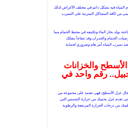
م المياه فيه بشكل دائم في مختلف الأغراض لذلك
نى من كافة المشاكل المترتبة على التسرب
خنة يولد بخار الماء وتكثيفه في محيط الحمام مما
يات الحمام والجدران وقد تتفاجأ بتفكك
ضد تسرب المياه أمر هام وضروري لحماية
 الأسطح والخزانات
يل.. رقم واحد في
بمجال عزل الأسطح، فهى تعتمد على مجموعه من
 التي تقدم عزل يحميك من حرارة الشمس التي
خلصك من درجات الحرارة المرتفعة والرطوبة