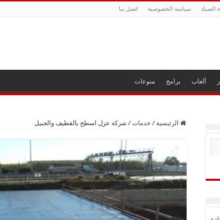
 الصياد
سياسة الخصوصية
اتصل بنا
ر
ألعاب
برامج
منوعات
الرئيسية
/
خدمات
/
شركة عزل اسطح بالقطيف والجبيل
ادة