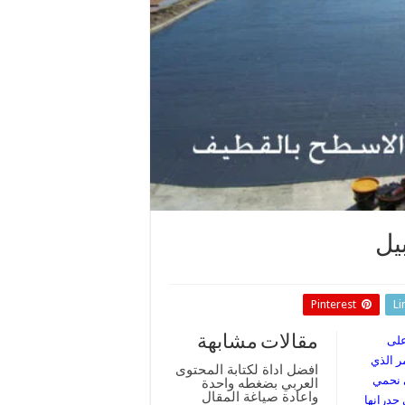
يل
Pinterest
Li
مقالات مشابهة
على
ر الذي
افضل اداة لكتابة المحتوى
ى نحمي
العربي بضغطه واحدة
واعادة صياغة المقال
جدرانها