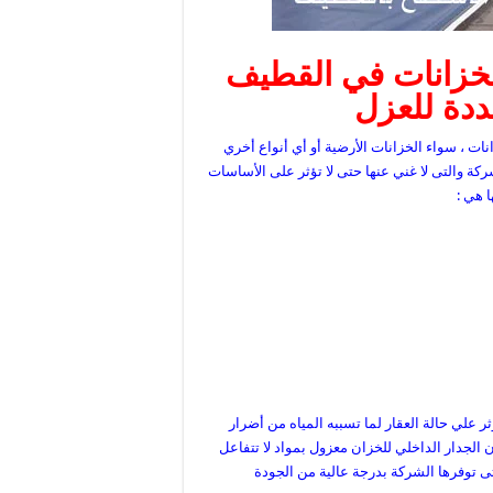
الخزانات في القطيف
دة للعزل
ت ، سواء الخزانات الأرضية أو أي أنواع أخري
كة والتى لا غني عنها حتى لا تؤثر على الأساسات
ا هي :
علي حالة العقار لما تسببه المياه من أضرار
جدار الداخلي للخزان معزول بمواد لا تتفاعل
التى توفرها الشركة بدرجة عالية من الجودة