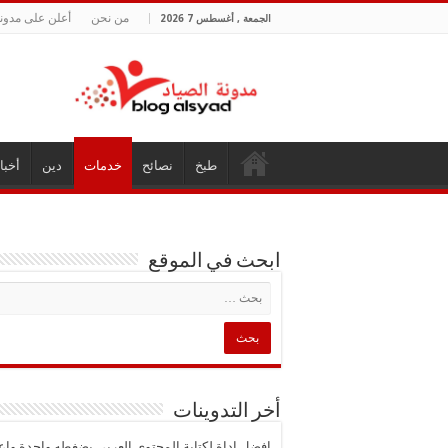
من نحن
أعلن على مدونة
الجمعة , أغسطس 7 2026
طبخ
نصائح
خدمات
دين
أخبا
ابحث في الموقع
أخر التدوينات
افضل اداة لكتابة المحتوى العربي بضغطه واحدة واع